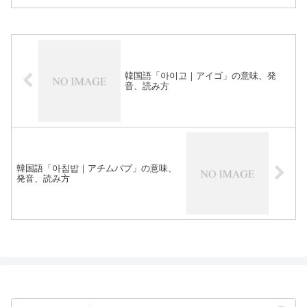
韓国語「아이고｜アイゴ」の意味、発
音、読み方
韓国語「아침밥｜アチムバプ」の意味、
発音、読み方