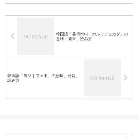
韓国語「홀쭉하다｜ホルッチュカダ」の
意味、発音、読み方
韓国語「화보｜ファボ」の意味、発音、
読み方