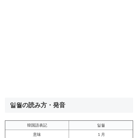
일월の読み方・発音
韓国語表記
일월
意味
１月