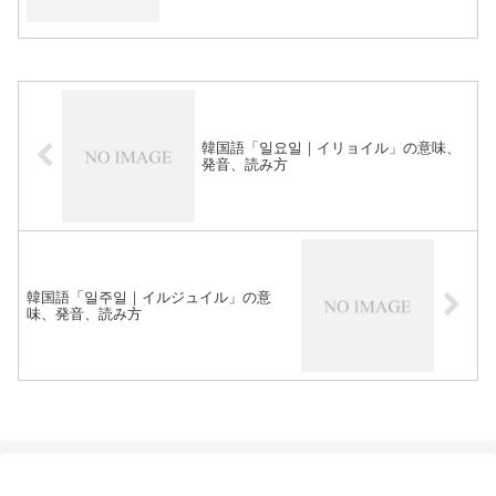
韓国語「일요일｜イリョイル」の意味、
発音、読み方
韓国語「일주일｜イルジュイル」の意
味、発音、読み方