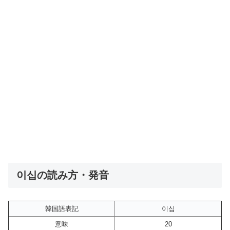
이십の読み方・発音
韓国語表記
이십
意味
20