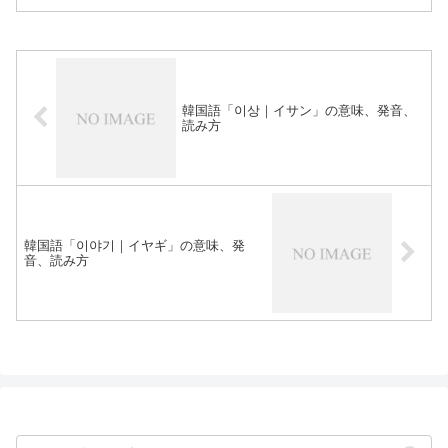
韓国語「이상｜イサン」の意味、発音、
読み方
韓国語「이야기｜イヤギ」の意味、発
音、読み方