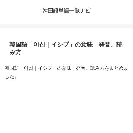
韓国語単語一覧ナビ
韓国語「이십｜イシプ」の意味、発音、読
み方
韓国語「이십｜イシプ」の意味、発音、読み方をまとめま
した。