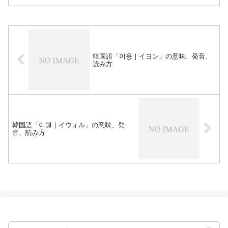
韓国語「이용｜イヨン」の意味、発音、
読み方
韓国語「이월｜イウォル」の意味、発
音、読み方