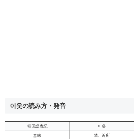
이웃の読み方・発音
韓国語表記
이웃
意味
隣、近所