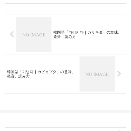
韓国語「가리키다｜カリキダ」の意味、
発音、読み方
韓国語「가볍다｜カビョプタ」の意味、
発音、読み方