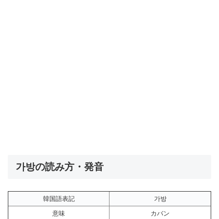
가방の読み方・発音
韓国語表記
가방
意味
カバン