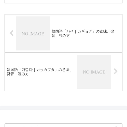
韓国語「가격｜カギョク」の意味、発
音、読み方
韓国語「가깝다｜カッカプタ」の意味、
発音、読み方