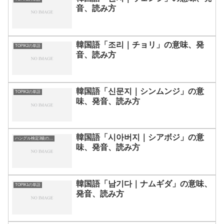
音、読み方
韓国語「조리｜チョリ」の意味、発
TOPIK2の単語
音、読み方
韓国語「신문지｜シンムンジ」の意
TOPIK2の単語
味、発音、読み方
韓国語「시아버지｜シアボジ」の意
ハングル検定3級の単語
味、発音、読み方
韓国語「남기다｜ナムギダ」の意味、
TOPIK1の単語
発音、読み方