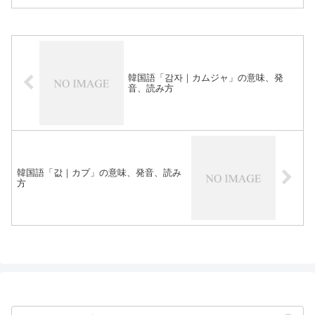
韓国語「감자｜カムジャ」の意味、発
音、読み方
韓国語「값｜カプ」の意味、発音、読み
方