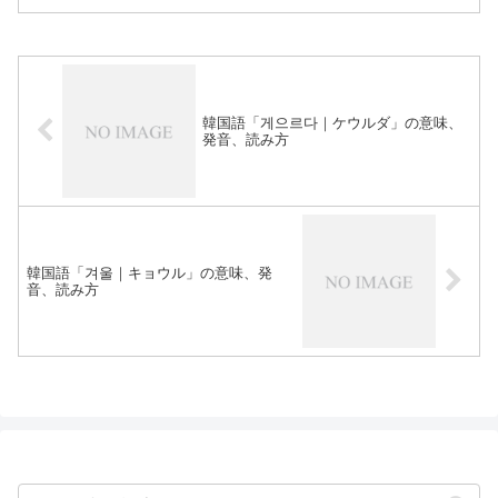
韓国語「게으르다｜ケウルダ」の意味、
発音、読み方
韓国語「겨울｜キョウル」の意味、発
音、読み方