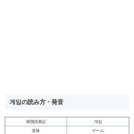
게임の読み方・発音
韓国語表記
게임
意味
ゲーム