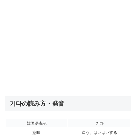
기다の読み方・発音
韓国語表記
기다
意味
這う、はいはいする