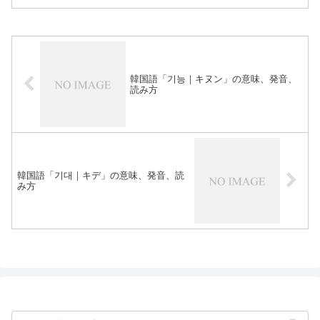
韓国語「기능｜キヌン」の意味、発音、
読み方
韓国語「기대｜キデ」の意味、発音、読
み方