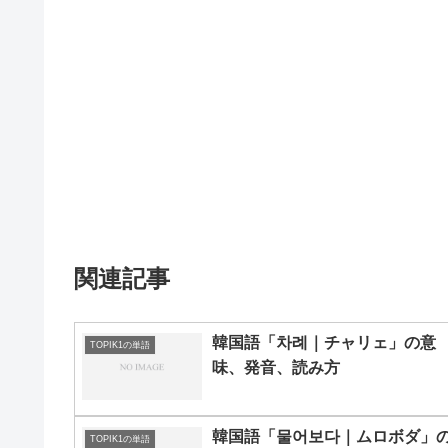
関連記事
韓国語「차례｜チャリェ」の意
TOPIK1の単語
味、発音、読み方
韓国語「물어보다｜ムロボダ」
TOPIK1の単語