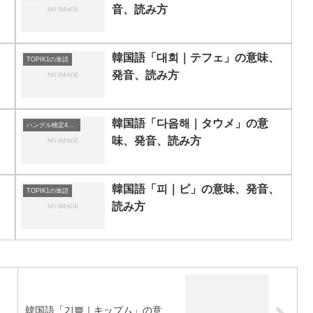
音、読み方
韓国語「대회｜テフェ」の意味、
TOPIK1の単語
発音、読み方
韓国語「다음해｜タウメ」の意
ハングル検定4級の単語
味、発音、読み方
、
韓国語「피｜ピ」の意味、発音、
TOPIK1の単語
読み方
」
韓国語「기쁨｜キップム」の意