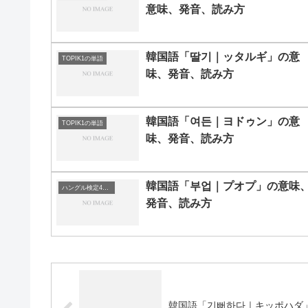
意味、発音、読み方
韓国語「딸기｜ッタルギ」の意
TOPIK1の単語
味、発音、読み方
韓国語「여든｜ヨドゥン」の意
TOPIK1の単語
味、発音、読み方
韓国語「부업｜プオプ」の意味
ハングル検定4級の単語
発音、読み方
韓国語「기뻐하다｜キッポハダ