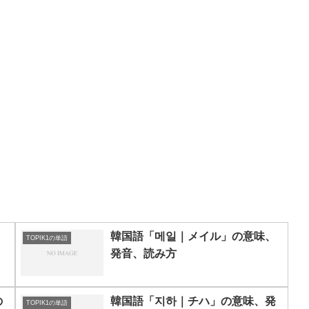
韓国語「메일｜メイル」の意味、
TOPIK1の単語
発音、読み方
の
韓国語「지하｜チハ」の意味、発
TOPIK1の単語