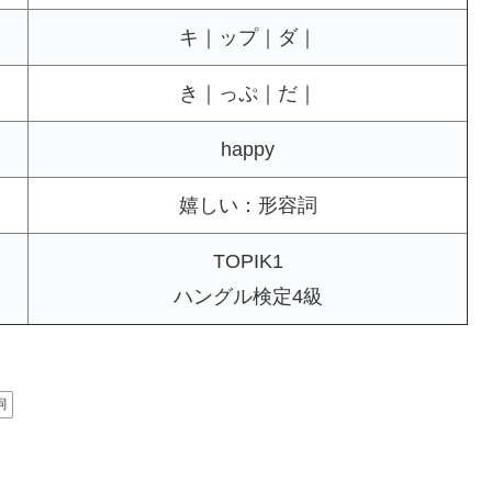
キ｜ップ｜ダ｜
き｜っぷ｜だ｜
happy
嬉しい：形容詞
TOPIK1
ハングル検定4級
詞