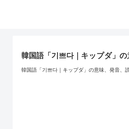
韓国語「기쁘다｜キップダ」の
韓国語「기쁘다｜キップダ」の意味、発音、