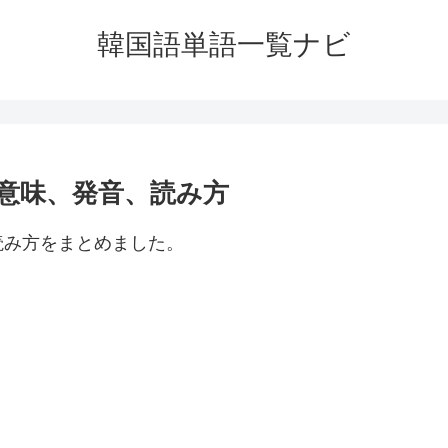
韓国語単語一覧ナビ
意味、発音、読み方
読み方をまとめました。