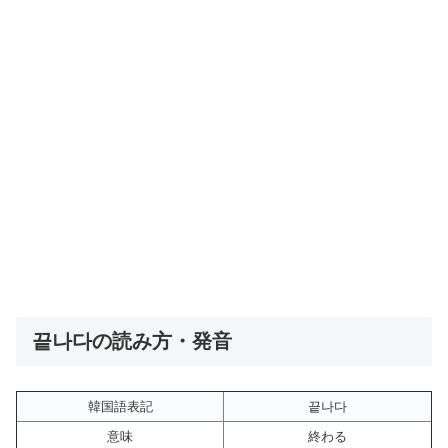
끝나다の読み方・発音
韓国語表記
끝나다
意味
終わる