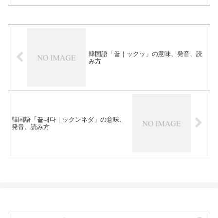
韓国語「끝｜ックッ」の意味、発音、読
み方
韓国語「끝내다｜ックンネダ」の意味、
発音、読み方