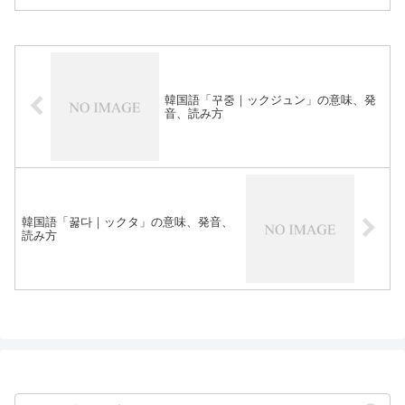
韓国語「꾸중｜ックジュン」の意味、発
音、読み方
韓国語「꿇다｜ックタ」の意味、発音、
読み方