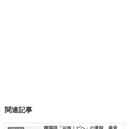
関連記事
韓国語「피해｜ピヘ」の意味、発音、
TOPIK2の単語