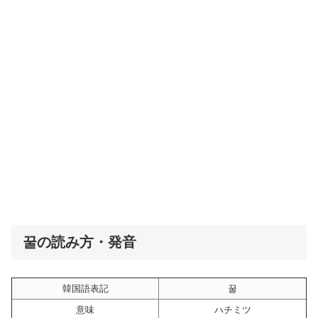
꿀の読み方・発音
韓国語表記
꿀
意味
ハチミツ