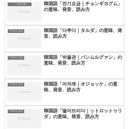
韓国語「전기요금｜チョンギヨグム」
ハングル検定3級の単語
の意味、発音、読み方
韓国語「다루다｜タルダ」の意味、発
TOPIK2の単語
音、読み方
韓国語「박물관｜パンムルグァン」の
TOPIK1の単語
意味、発音、読み方
韓国語「어저께｜オジョッケ」の意
TOPIK2の単語
味、発音、読み方
韓国語「떨어뜨리다｜ットロットゥリ
TOPIK2の単語
ダ」の意味、発音、読み方