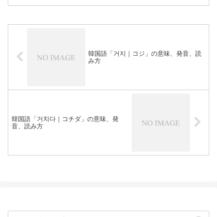
韓国語「거지｜コジ」の意味、発音、読
み方
韓国語「거치다｜コチダ」の意味、発
音、読み方