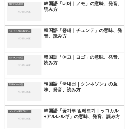
韓国語「너머｜ノモ」の意味、発音、
TOPIK2の単語
読み方
韓国語「중태｜チュンテ」の意味、発
ハングル検定2級の単語
音、読み方
韓国語「여고｜ヨゴ」の意味、発音、
TOPIK2の単語
読み方
韓国語「국내선｜クンネソン」の意
TOPIK2の単語
味、発音、読み方
韓国語「꽃가루 알레르기｜ッコカル
ハングル検定2級の単語
+アルレルギ」の意味、発音、読み方