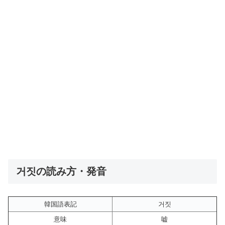
거짓の読み方・発音
韓国語表記
거짓
意味
嘘