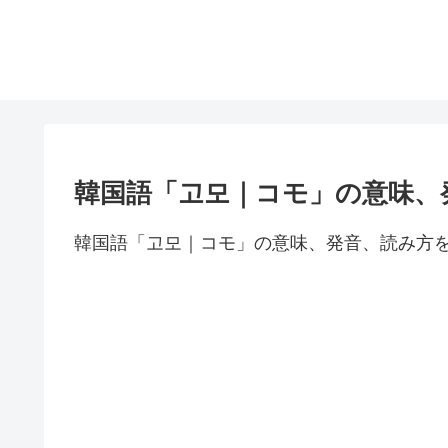
韓国語「고모｜コモ」の意味、
韓国語「고모｜コモ」の意味、発音、読み方