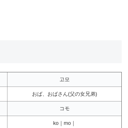
고모
おば、おばさん(父の女兄弟)
コモ
ko｜mo｜