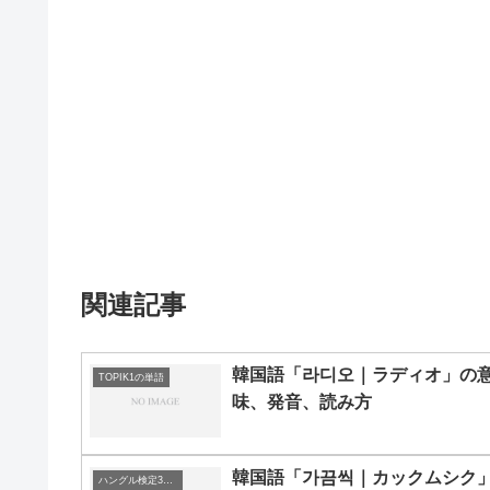
関連記事
韓国語「라디오｜ラディオ」の
TOPIK1の単語
味、発音、読み方
韓国語「가끔씩｜カックムシク
ハングル検定3級の単語