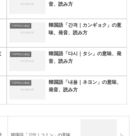
音、読み方
」
韓国語「간격｜カンギョク」の意
TOPIK2の単語
味、発音、読み方
意
韓国語「다시｜タシ」の意味、発
TOPIK1の単語
音、読み方
、
韓国語「내용｜ネヨン」の意味、
TOPIK1の単語
発音、読み方
意
韓国語「고민｜コミン」の意味、