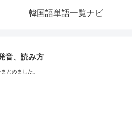
韓国語単語一覧ナビ
発音、読み方
をまとめました。