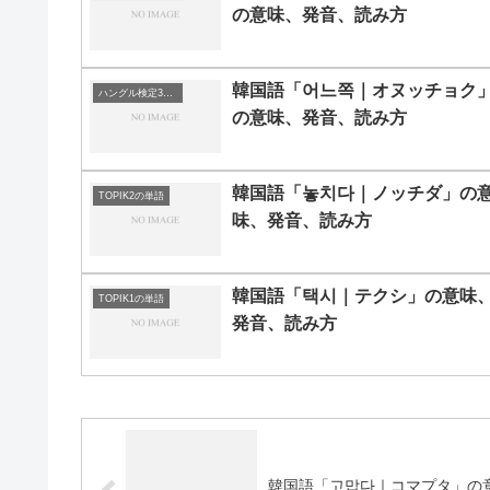
の意味、発音、読み方
韓国語「어느쪽｜オヌッチョク
ハングル検定3級の単語
の意味、発音、読み方
韓国語「놓치다｜ノッチダ」の
TOPIK2の単語
味、発音、読み方
韓国語「택시｜テクシ」の意味
TOPIK1の単語
発音、読み方
韓国語「고맙다｜コマプタ」の