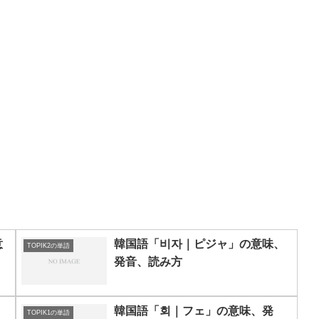
意
韓国語「비자｜ピジャ」の意味、
TOPIK2の単語
発音、読み方
」
韓国語「회｜フェ」の意味、発
TOPIK1の単語