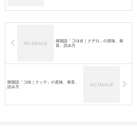
韓国語「그대로｜クデロ」の意味、発
音、読み方
韓国語「그때｜クッテ」の意味、発音、
読み方