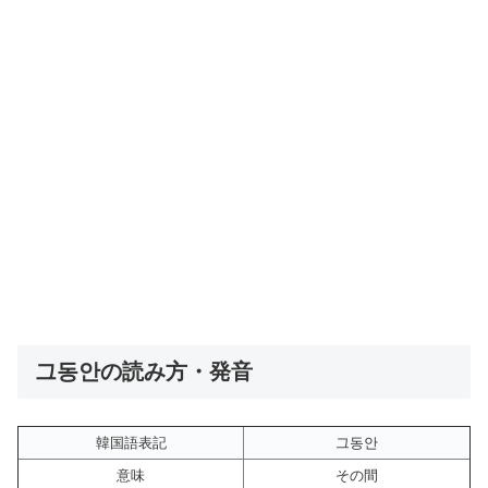
그동안の読み方・発音
韓国語表記
그동안
意味
その間