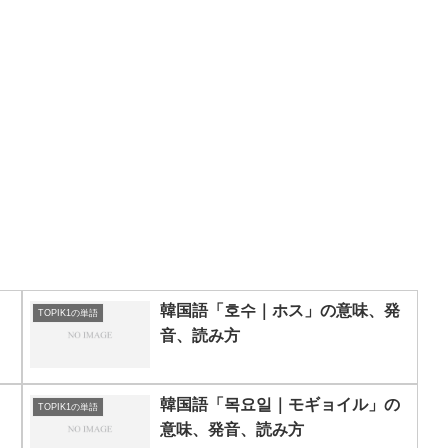
」
韓国語「호수｜ホス」の意味、発
TOPIK1の単語
音、読み方
」
韓国語「목요일｜モギョイル」の
TOPIK1の単語
意味、発音、読み方