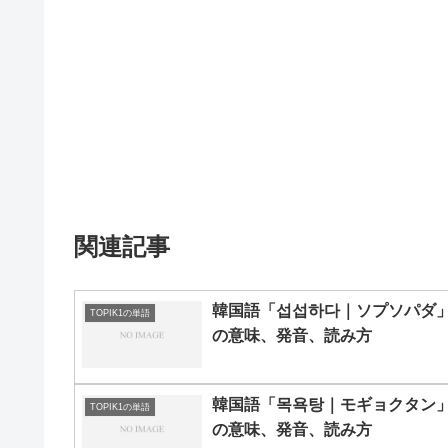
関連記事
韓国語「섭섭하다｜ソプソパダ
TOPIK1の単語
の意味、発音、読み方
韓国語「목욕탕｜モギョクタン
TOPIK1の単語
の意味、発音、読み方