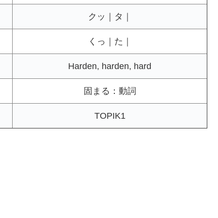
クッ｜タ｜
くっ｜た｜
Harden, harden, hard
固まる：動詞
TOPIK1