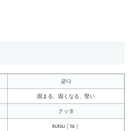
굳다
固まる、固くなる、堅い
クッタ
kutsu｜ta｜