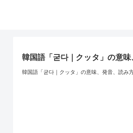
韓国語「굳다｜クッタ」の意味
韓国語「굳다｜クッタ」の意味、発音、読み