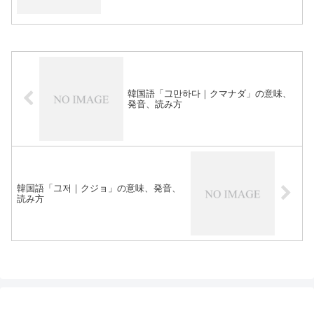
韓国語「그만하다｜クマナダ」の意味、
発音、読み方
韓国語「그저｜クジョ」の意味、発音、
読み方