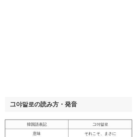
그야말로の読み方・発音
韓国語表記
그야말로
意味
それこそ、まさに