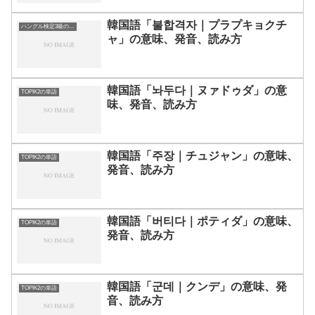
韓国語「불합격자｜プラプキョクチ
ハングル検定3級の単語
ャ」の意味、発音、読み方
韓国語「놔두다｜ヌァドゥダ」の意
TOPIK2の単語
味、発音、読み方
韓国語「주장｜チュジャン」の意味、
TOPIK2の単語
発音、読み方
韓国語「버티다｜ポティダ」の意味、
TOPIK2の単語
発音、読み方
韓国語「군데｜クンデ」の意味、発
TOPIK2の単語
音、読み方