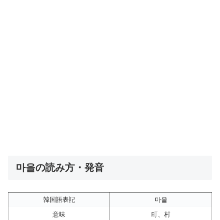
마을の読み方・発音
韓国語表記
마을
意味
町、村