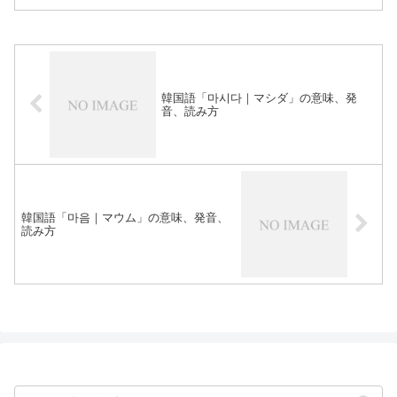
韓国語「마시다｜マシダ」の意味、発
音、読み方
韓国語「마음｜マウム」の意味、発音、
読み方