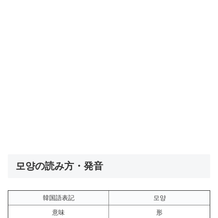
모양の読み方・発音
韓国語表記
모양
意味
形