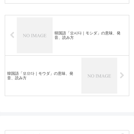
韓国語「모시다｜モシダ」の意味、発
音、読み方
韓国語「모으다｜モウダ」の意味、発
音、読み方