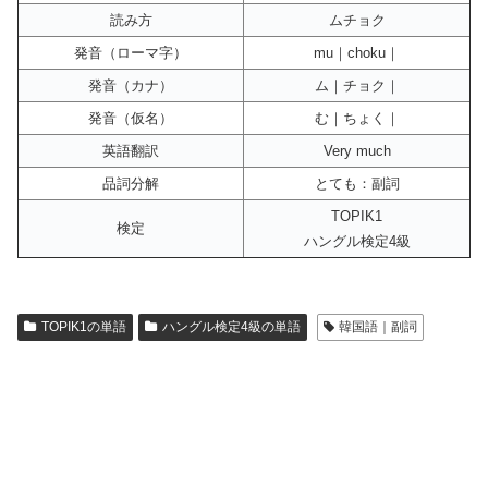
読み方
ムチョク
発音（ローマ字）
mu｜choku｜
発音（カナ）
ム｜チョク｜
発音（仮名）
む｜ちょく｜
英語翻訳
Very much
品詞分解
とても：副詞
TOPIK1
検定
ハングル検定4級
TOPIK1の単語
ハングル検定4級の単語
韓国語｜副詞