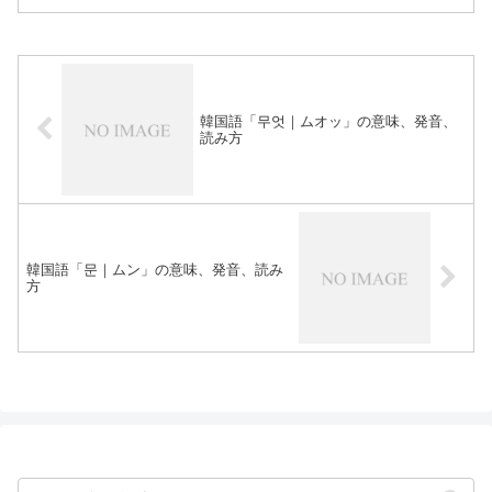
韓国語「무엇｜ムオッ」の意味、発音、
読み方
韓国語「문｜ムン」の意味、発音、読み
方