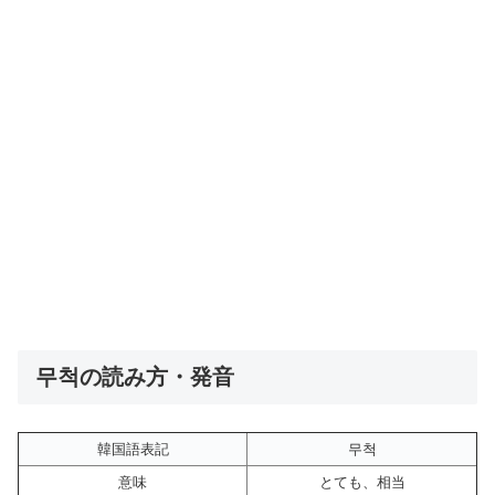
무척の読み方・発音
韓国語表記
무척
意味
とても、相当