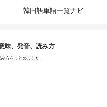
韓国語単語一覧ナビ
意味、発音、読み方
読み方をまとめました。