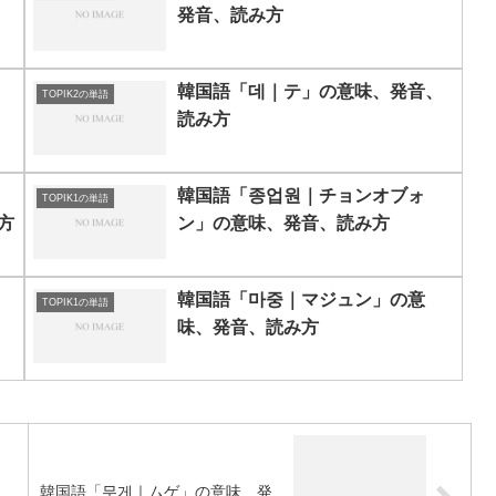
発音、読み方
、
韓国語「데｜テ」の意味、発音、
TOPIK2の単語
読み方
韓国語「종업원｜チョンオブォ
TOPIK1の単語
方
ン」の意味、発音、読み方
韓国語「마중｜マジュン」の意
TOPIK1の単語
味、発音、読み方
、
韓国語「무게｜ムゲ」の意味、発