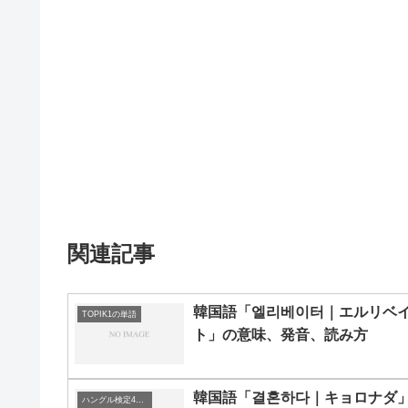
関連記事
韓国語「엘리베이터｜エルリベ
TOPIK1の単語
ト」の意味、発音、読み方
韓国語「결혼하다｜キョロナダ
ハングル検定4級の単語