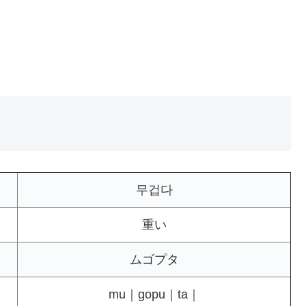
무겁다
重い
ムゴプタ
mu｜gopu｜ta｜