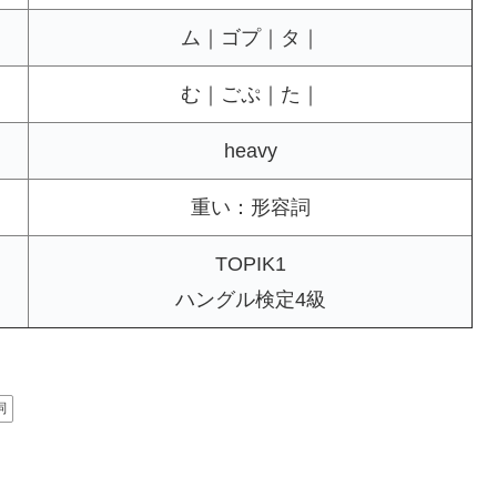
ム｜ゴプ｜タ｜
む｜ごぷ｜た｜
heavy
重い：形容詞
TOPIK1
ハングル検定4級
詞