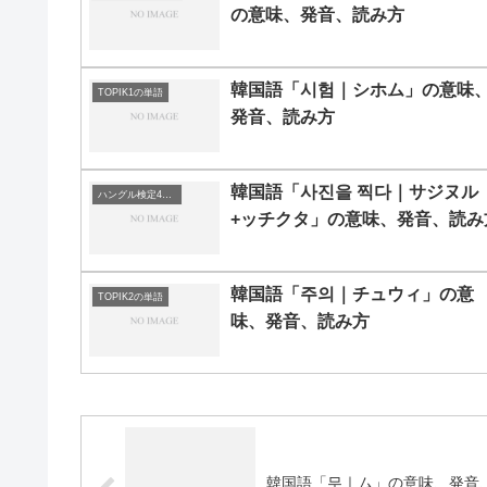
の意味、発音、読み方
韓国語「시험｜シホム」の意味
TOPIK1の単語
発音、読み方
韓国語「사진을 찍다｜サジヌル
ハングル検定4級の単語
+ッチクタ」の意味、発音、読み
韓国語「주의｜チュウィ」の意
TOPIK2の単語
味、発音、読み方
韓国語「무｜ム」の意味、発音