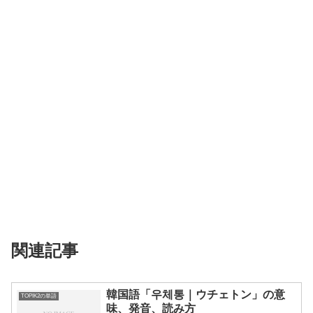
関連記事
韓国語「우체통｜ウチェトン」の意
TOPIK2の単語
味、発音、読み方