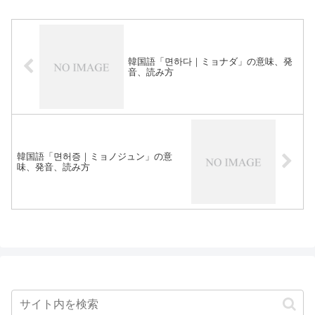
韓国語「면하다｜ミョナダ」の意味、発
音、読み方
韓国語「면허증｜ミョノジュン」の意
味、発音、読み方