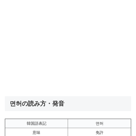
면허の読み方・発音
韓国語表記
면허
意味
免許