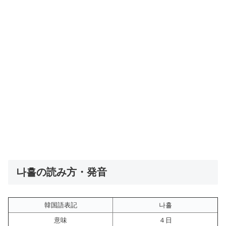
나흘の読み方・発音
韓国語表記
나흘
意味
４日