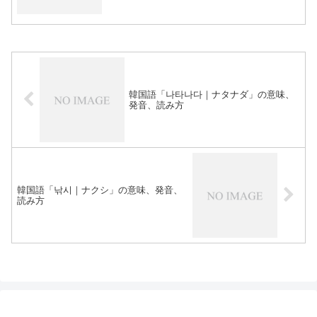
韓国語「나타나다｜ナタナダ」の意味、
発音、読み方
韓国語「낚시｜ナクシ」の意味、発音、
読み方