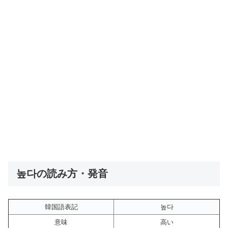
높다の読み方・発音
韓国語表記
높다
意味
高い