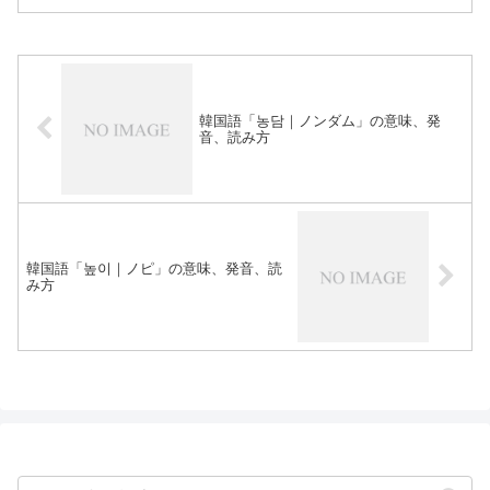
韓国語「농담｜ノンダム」の意味、発
音、読み方
韓国語「높이｜ノピ」の意味、発音、読
み方