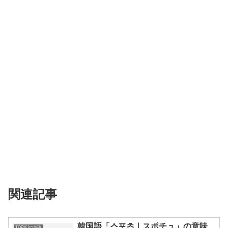
関連記事
韓国語「스포츠｜スポチュ」の意味、
TOPIK1の単語