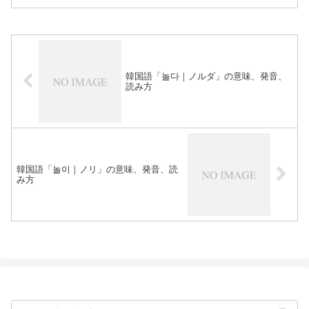
韓国語「놀다｜ノルダ」の意味、発音、
読み方
韓国語「놀이｜ノリ」の意味、発音、読
み方