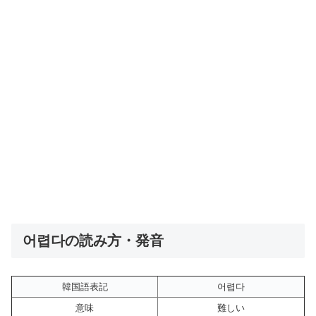
어렵다の読み方・発音
韓国語表記
어렵다
意味
難しい