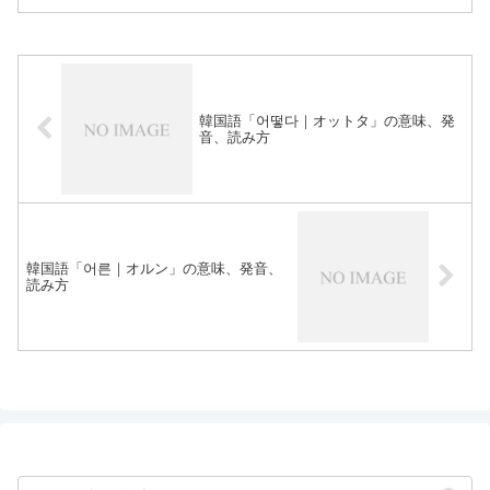
韓国語「어떻다｜オットタ」の意味、発
音、読み方
韓国語「어른｜オルン」の意味、発音、
読み方