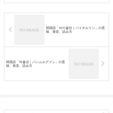
韓国語「바이올린｜パイオルリン」の意
味、発音、読み方
韓国語「박물관｜パンムルグァン」の意
味、発音、読み方