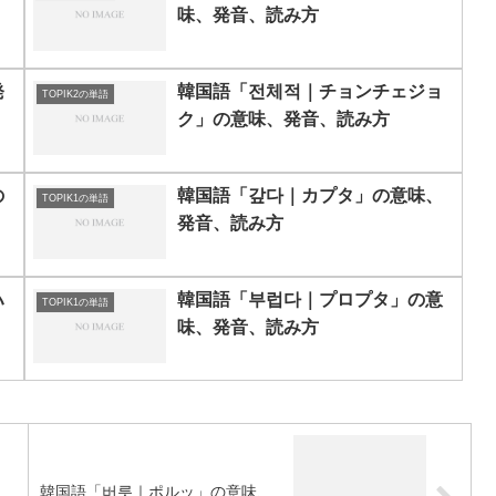
味、発音、読み方
発
韓国語「전체적｜チョンチェジョ
TOPIK2の単語
ク」の意味、発音、読み方
の
韓国語「갚다｜カプタ」の意味、
TOPIK1の単語
発音、読み方
ハ
韓国語「부럽다｜プロプタ」の意
TOPIK1の単語
味、発音、読み方
」
韓国語「버릇｜ポルッ」の意味、