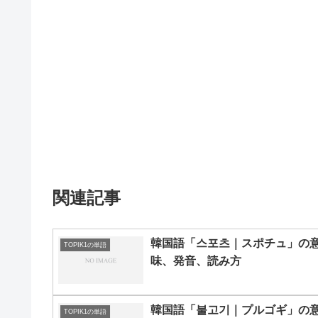
関連記事
韓国語「스포츠｜スポチュ」の
TOPIK1の単語
味、発音、読み方
韓国語「불고기｜プルゴギ」の
TOPIK1の単語