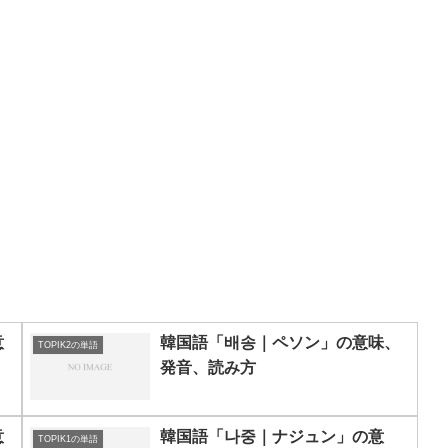
意
韓国語「배송｜ペソン」の意味、
TOPIK2の単語
発音、読み方
意
韓国語「나중｜ナジュン」の意
TOPIK1の単語