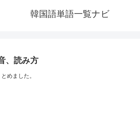
韓国語単語一覧ナビ
音、読み方
まとめました。