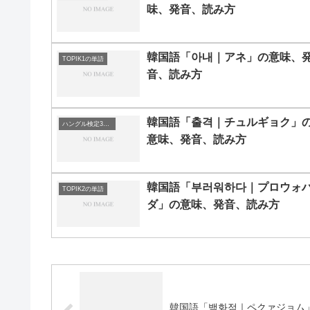
味、発音、読み方
韓国語「아내｜アネ」の意味、
TOPIK1の単語
音、読み方
韓国語「출격｜チュルギョク」
ハングル検定3級の単語
意味、発音、読み方
韓国語「부러워하다｜プロウォ
TOPIK2の単語
ダ」の意味、発音、読み方
韓国語「백화점｜ペクァジョム