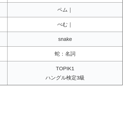
ペム｜
ぺむ｜
snake
蛇：名詞
TOPIK1
ハングル検定3級