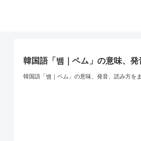
韓国語「뱀｜ペム」の意味、発
韓国語「뱀｜ペム」の意味、発音、読み方を