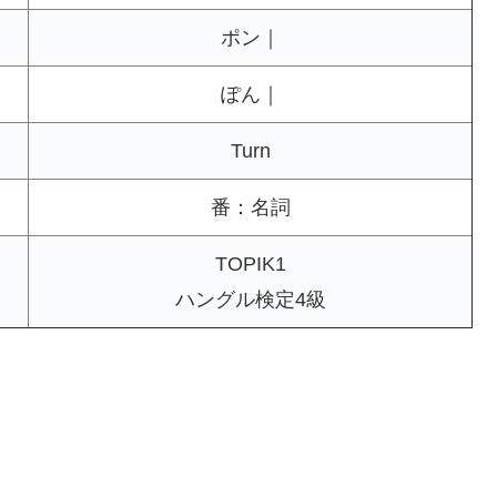
ポン｜
ぽん｜
Turn
番：名詞
TOPIK1
ハングル検定4級