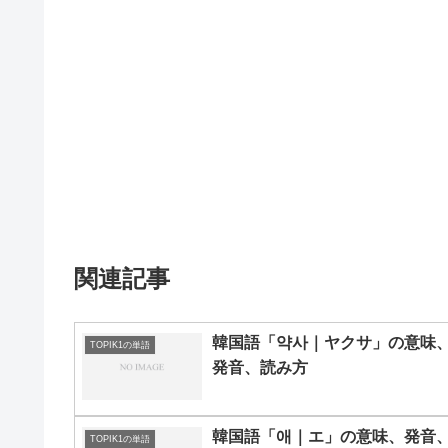
関連記事
韓国語「약사｜ヤクサ」の意味
TOPIK1の単語
発音、読み方
韓国語「애｜エ」の意味、発音
TOPIK1の単語