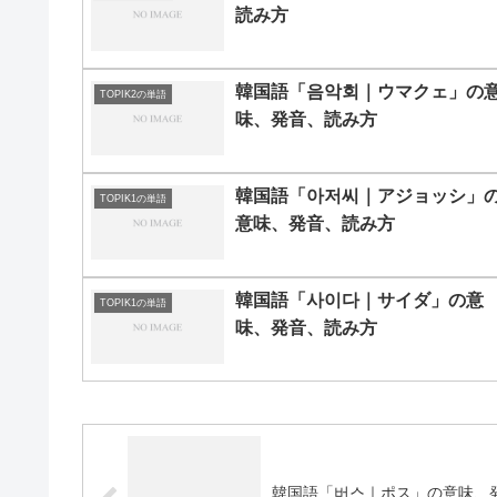
読み方
韓国語「음악회｜ウマクェ」の
TOPIK2の単語
味、発音、読み方
韓国語「아저씨｜アジョッシ」
TOPIK1の単語
意味、発音、読み方
韓国語「사이다｜サイダ」の意
TOPIK1の単語
味、発音、読み方
韓国語「버스｜ポス」の意味、