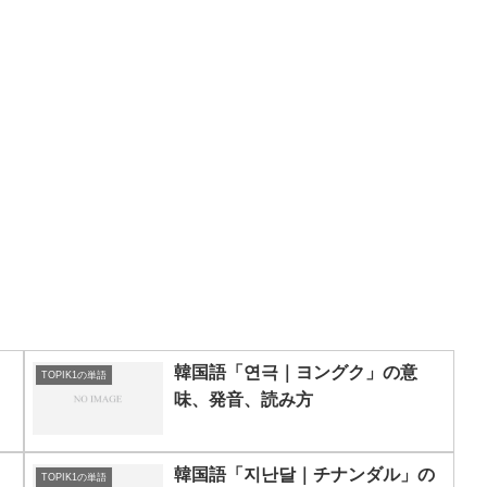
、
韓国語「연극｜ヨングク」の意
TOPIK1の単語
味、発音、読み方
、
韓国語「지난달｜チナンダル」の
TOPIK1の単語