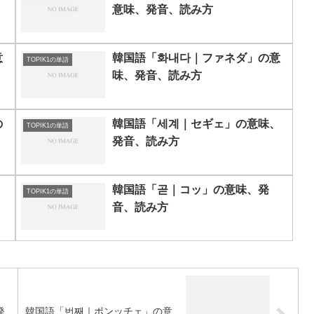
意味、発音、読み方
意
韓国語「화내다｜ファネダ」の意
TOPIK1の単語
味、発音、読み方
の
韓国語「세계｜セギェ」の意味、
TOPIK1の単語
発音、読み方
韓国語「곧｜コッ」の意味、発
TOPIK1の単語
音、読み方
発
韓国語「번째｜ポンッチェ」の意