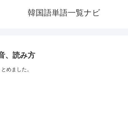
韓国語単語一覧ナビ
音、読み方
まとめました。