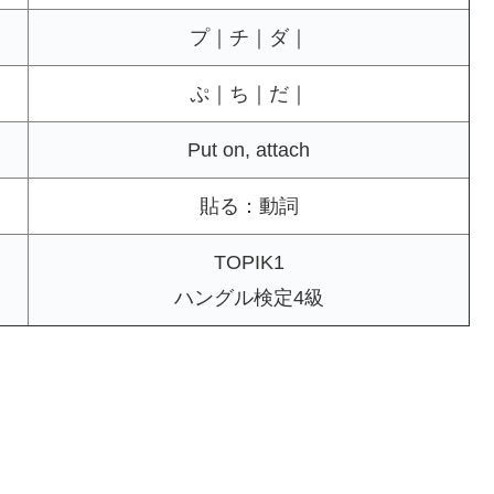
プ｜チ｜ダ｜
ぷ｜ち｜だ｜
Put on, attach
貼る：動詞
TOPIK1
ハングル検定4級