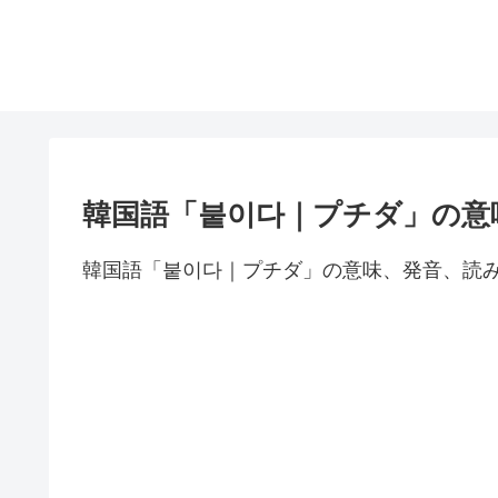
韓国語「붙이다｜プチダ」の意
韓国語「붙이다｜プチダ」の意味、発音、読