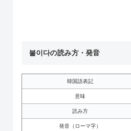
붙이다の読み方・発音
韓国語表記
意味
読み方
発音（ローマ字）