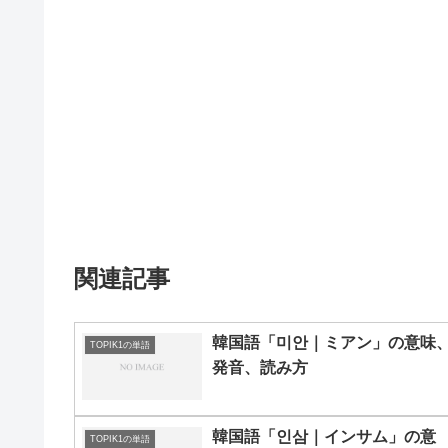
関連記事
韓国語「미안｜ミアン」の意味
TOPIK1の単語
発音、読み方
韓国語「인삼｜インサム」の意
TOPIK1の単語