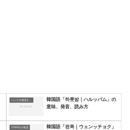
、
韓国語「하룻밤｜ハルッパム」の
ハングル検定4級の単語
意味、発音、読み方
韓国語「왼쪽｜ウェンッチョク」
TOPIK1の単語