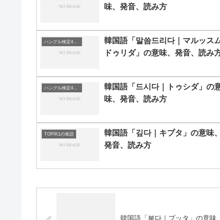
味、発音、読み方
韓国語「말씀드리다｜マルッス
ハングル検定4級の単語
ドゥリダ」の意味、発音、読み
韓国語「드시다｜トゥシダ」の
ハングル検定4級の単語
味、発音、読み方
韓国語「깊다｜キプタ」の意味
TOPIK1の単語
発音、読み方
韓国語「붙다｜プッタ」の意味