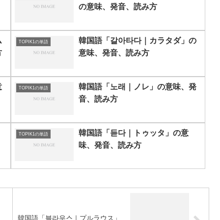
の意味、発音、読み方
ム
韓国語「갈아타다｜カラタダ」の
TOPIK1の単語
方
意味、発音、読み方
意
韓国語「노래｜ノレ」の意味、発
TOPIK1の単語
音、読み方
、
韓国語「듣다｜トゥッタ」の意
TOPIK1の単語
味、発音、読み方
、
韓国語「블라우스｜プルラウス」