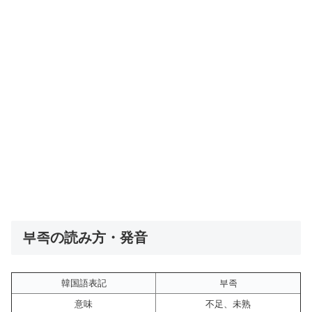
부족の読み方・発音
韓国語表記
부족
意味
不足、未熟