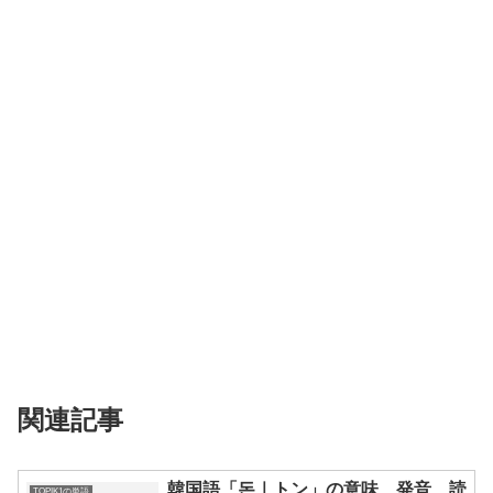
関連記事
韓国語「돈｜トン」の意味、発音、読
TOPIK1の単語