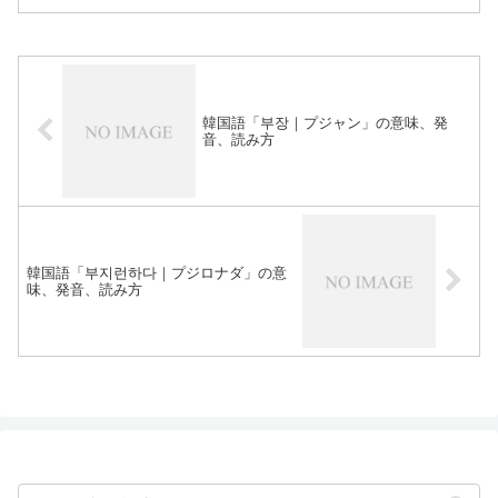
韓国語「부장｜プジャン」の意味、発
音、読み方
韓国語「부지런하다｜プジロナダ」の意
味、発音、読み方