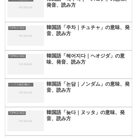
発音、読み方
韓国語「주차｜チュチャ」の意味、発
TOPIK1の単語
音、読み方
韓国語「헤어지다｜ヘオジダ」の意
TOPIK1の単語
味、発音、読み方
韓国語「논담｜ノンダム」の意味、発
ハングル検定3級の単語
音、読み方
韓国語「늦다｜ヌッタ」の意味、発
TOPIK1の単語
音、読み方