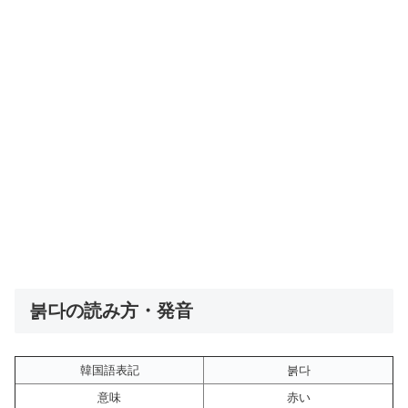
붉다の読み方・発音
韓国語表記
붉다
意味
赤い