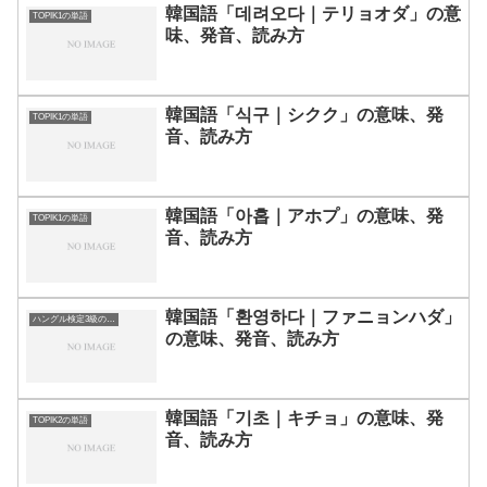
韓国語「데려오다｜テリョオダ」の意
TOPIK1の単語
味、発音、読み方
韓国語「식구｜シクク」の意味、発
TOPIK1の単語
音、読み方
韓国語「아홉｜アホプ」の意味、発
TOPIK1の単語
音、読み方
韓国語「환영하다｜ファニョンハダ」
ハングル検定3級の単語
の意味、発音、読み方
韓国語「기초｜キチョ」の意味、発
TOPIK2の単語
音、読み方