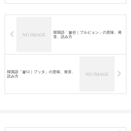
韓国語「불편｜プルピョン」の意味、発
音、読み方
韓国語「붙다｜プッタ」の意味、発音、
読み方