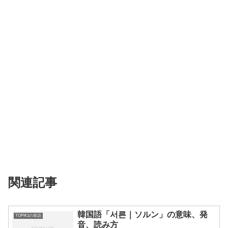
関連記事
韓国語「서른｜ソルン」の意味、発
TOPIK1の単語
音、読み方