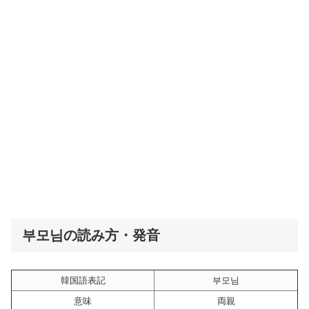
부모님の読み方・発音
韓国語表記
부모님
意味
両親