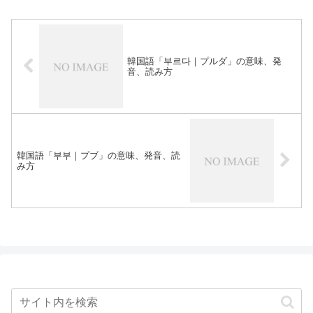
韓国語「부르다｜プルダ」の意味、発
音、読み方
韓国語「부부｜プブ」の意味、発音、読
み方