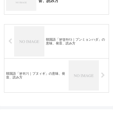
音、読み方
韓国語「분명하다｜プンミョンハダ」の
意味、発音、読み方
韓国語「분위기｜プヌィギ」の意味、発
音、読み方