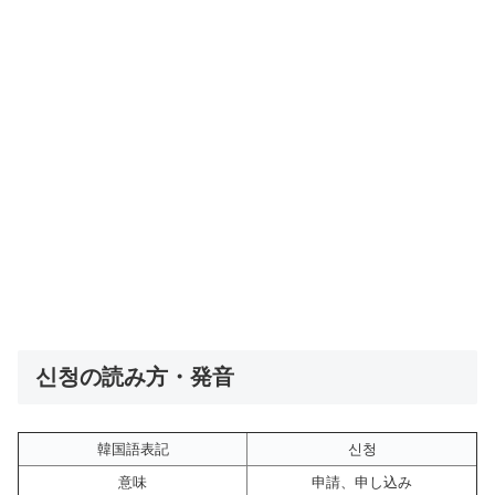
신청の読み方・発音
韓国語表記
신청
意味
申請、申し込み