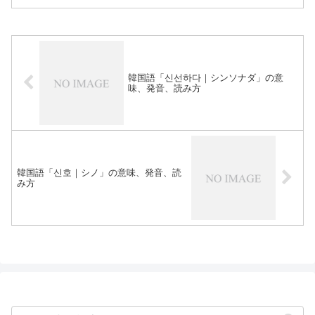
韓国語「신선하다｜シンソナダ」の意
味、発音、読み方
韓国語「신호｜シノ」の意味、発音、読
み方