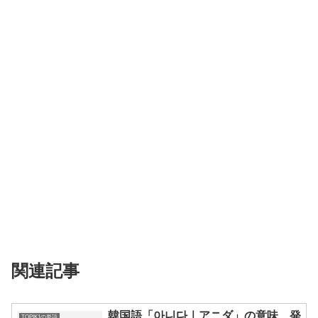
関連記事
韓国語「아니다｜アニダ」の意味、発
TOPIK1の単語