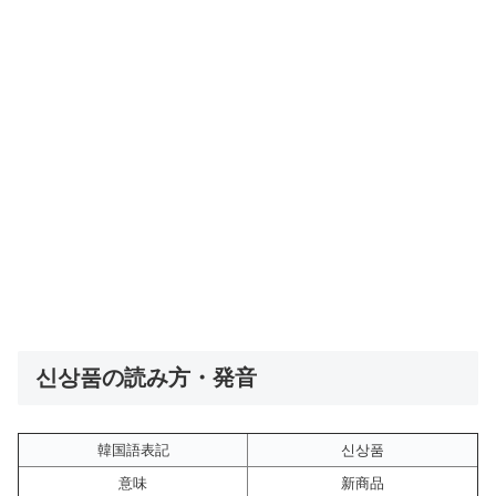
신상품の読み方・発音
韓国語表記
신상품
意味
新商品