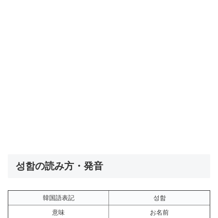
성함の読み方・発音
韓国語表記
성함
意味
お名前