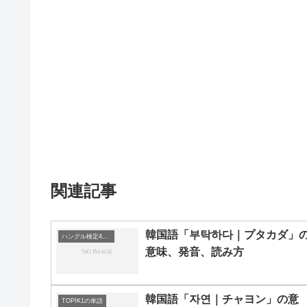
関連記事
韓国語「부탁하다｜プタカダ」
ハングル検定4級の単語
意味、発音、読み方
韓国語「자연｜チャヨン」の意
TOPIK1の単語