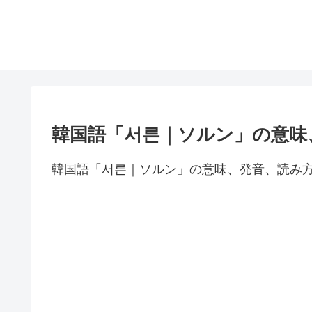
韓国語「서른｜ソルン」の意味
韓国語「서른｜ソルン」の意味、発音、読み