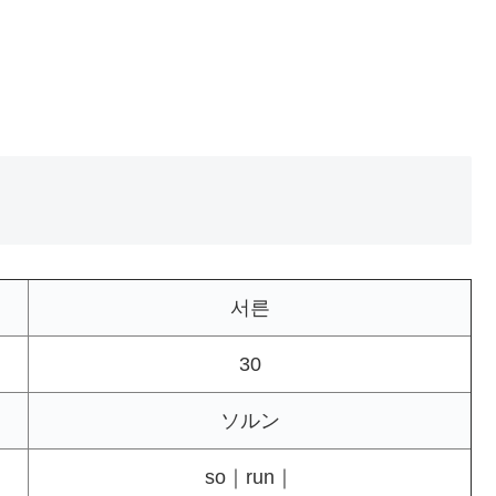
서른
30
ソルン
so｜run｜