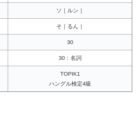
ソ｜ルン｜
そ｜るん｜
30
30：名詞
TOPIK1
ハングル検定4級