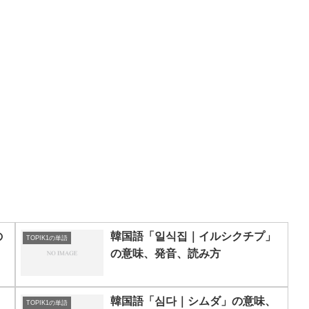
の
韓国語「일식집｜イルシクチプ」
TOPIK1の単語
の意味、発音、読み方
韓国語「심다｜シムダ」の意味、
TOPIK1の単語