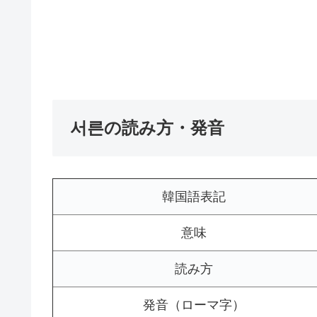
서른の読み方・発音
韓国語表記
意味
読み方
発音（ローマ字）