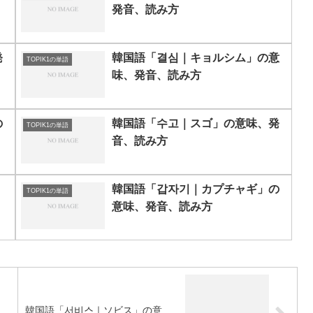
発音、読み方
発
韓国語「결심｜キョルシム」の意
TOPIK1の単語
味、発音、読み方
の
韓国語「수고｜スゴ」の意味、発
TOPIK1の単語
音、読み方
韓国語「갑자기｜カプチャギ」の
TOPIK1の単語
意味、発音、読み方
、
韓国語「서비스｜ソビス」の意