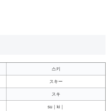
스키
スキー
スキ
su｜ki｜