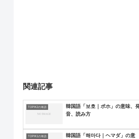
関連記事
韓国語「보호｜ポホ」の意味、
TOPIK2の単語
音、読み方
韓国語「해마다｜ヘマダ」の意
TOPIK1の単語