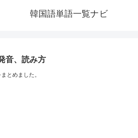
韓国語単語一覧ナビ
発音、読み方
をまとめました。