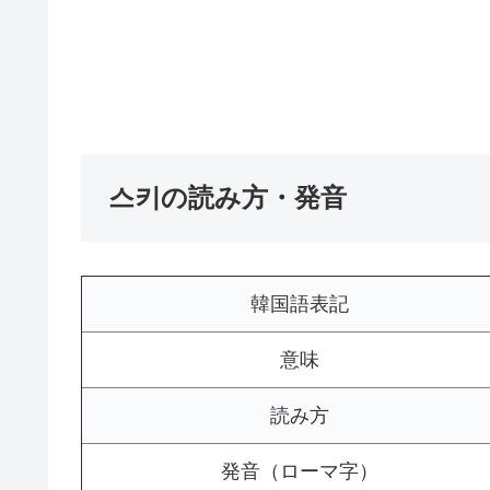
스키の読み方・発音
韓国語表記
意味
読み方
発音（ローマ字）