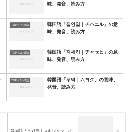
味、発音、読み方
韓国語「집안일｜チバニル」の意
TOPIK1の単語
味、発音、読み方
韓国語「자세히｜チャセヒ」の意
TOPIK1の単語
味、発音、読み方
ナ
韓国語「무역｜ムヨク」の意味、
TOPIK2の単語
発音、読み方
」
韓国語「스키장｜スキジャン」の