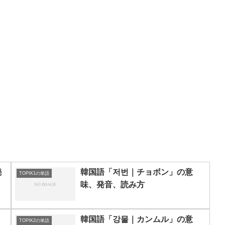
発
韓国語「저번｜チョボン」の意
TOPIK1の単語
味、発音、読み方
韓国語「강물｜カンムル」の意
TOPIK2の単語