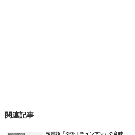
関連記事
韓国語「중앙｜チュンアン」の意味、
TOPIK1の単語