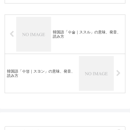
韓国語「수술｜ススル」の意味、発音、
読み方
韓国語「수영｜スヨン」の意味、発音、
読み方