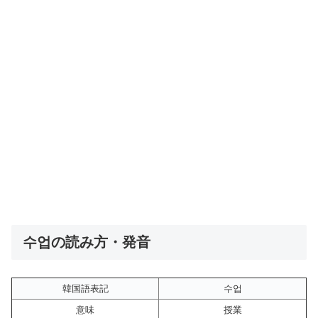
수업の読み方・発音
韓国語表記
수업
意味
授業