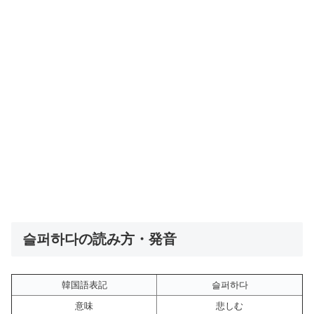
슬퍼하다の読み方・発音
韓国語表記
슬퍼하다
意味
悲しむ