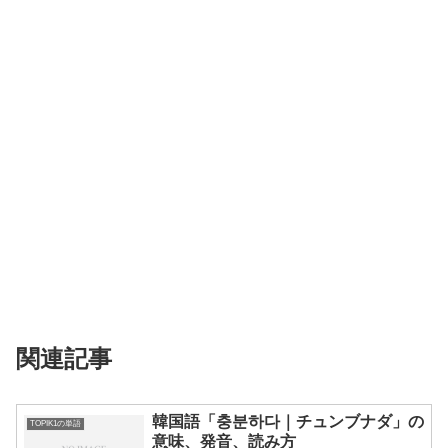
関連記事
韓国語「충분하다｜チュンブナダ」の
TOPIK1の単語
意味、発音、読み方