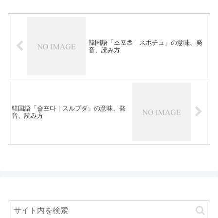
韓国語「스포츠｜スポチュ」の意味、発
音、読み方
韓国語「슬프다｜スルプダ」の意味、発
音、読み方