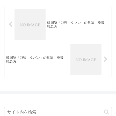
韓国語「다만｜タマン」の意味、発音、
読み方
韓国語「다방｜タバン」の意味、発音、
読み方