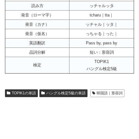
読み方
ッチャルッタ
発音（ローマ字）
tcharu｜tta｜
発音（カナ）
ッチャル｜ッタ｜
発音（仮名）
っちゃる｜った｜
英語翻訳
Pass by, pass by
品詞分解
短い：形容詞
TOPIK1
検定
ハングル検定5級
TOPIK1の単語
ハングル検定5級の単語
韓国語｜形容詞