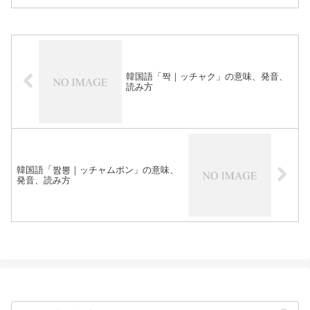
韓国語「짝｜ッチャク」の意味、発音、
読み方
韓国語「짬뽕｜ッチャムポン」の意味、
発音、読み方