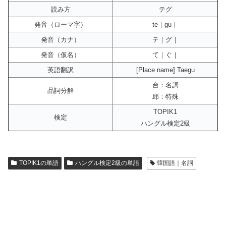
読み方
テグ
発音（ローマ字）
te｜gu｜
発音（カナ）
テ｜グ｜
発音（仮名）
て｜ぐ｜
英語翻訳
[Place name] Taegu
台：名詞
品詞分解
邱：特殊
TOPIK1
検定
ハングル検定2級
TOPIK1の単語
ハングル検定2級の単語
韓国語｜名詞