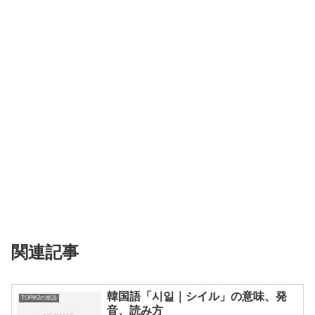
関連記事
韓国語「시일｜シイル」の意味、発
TOPIK2の単語
音、読み方