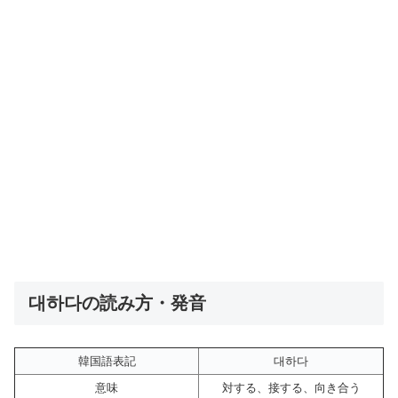
대하다の読み方・発音
韓国語表記
대하다
意味
対する、接する、向き合う