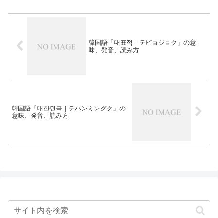
韓国語「대표적｜テピョジョク」の意
味、発音、読み方
韓国語「대한민국｜テハンミングク」の
意味、発音、読み方