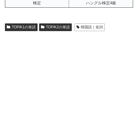
検定
ハングル検定4級
TOPIK1の単語
TOPIK2の単語
韓国語｜名詞