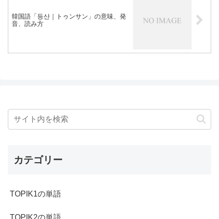
韓国語「등산｜トゥンサン」の意味、発
音、読み方
カテゴリー
TOPIK1の単語
TOPIK2の単語