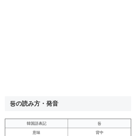
등の読み方・発音
韓国語表記
등
意味
背中