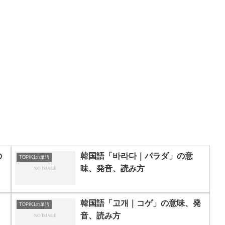
の
韓国語「바라다｜パラダ」の意
TOPIK1の単語
味、発音、読み方
、
韓国語「고개｜コゲ」の意味、発
TOPIK1の単語
音、読み方