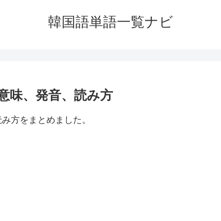
韓国語単語一覧ナビ
意味、発音、読み方
読み方をまとめました。