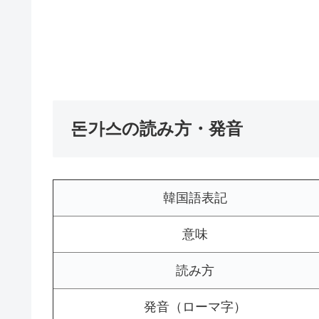
돈가스の読み方・発音
韓国語表記
意味
読み方
発音（ローマ字）