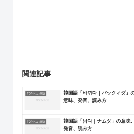
関連記事
韓国語「바뀌다｜パックィダ」
TOPIK1の単語
意味、発音、読み方
韓国語「남다｜ナムダ」の意味
TOPIK1の単語
発音、読み方