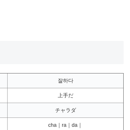
잘하다
上手だ
チャラダ
cha｜ra｜da｜