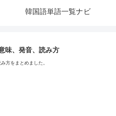
韓国語単語一覧ナビ
意味、発音、読み方
読み方をまとめました。