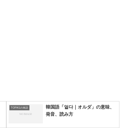
韓国語「얼다｜オルダ」の意味、
TOPIK1の単語
発音、読み方