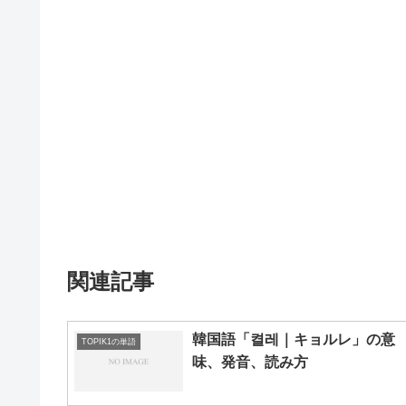
関連記事
韓国語「켤레｜キョルレ」の意
TOPIK1の単語
味、発音、読み方