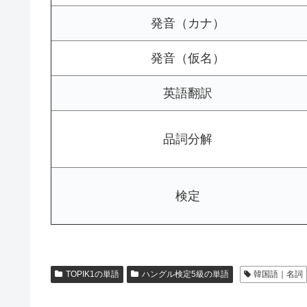
発音（カナ）
発音（仮名）
英語翻訳
品詞分解
検定
TOPIK1の単語
ハングル検定5級の単語
韓国語｜名詞