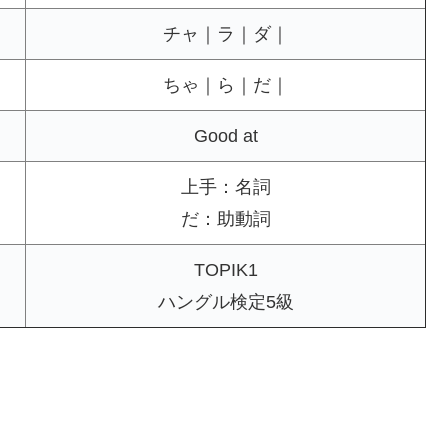
チャ｜ラ｜ダ｜
ちゃ｜ら｜だ｜
Good at
上手：名詞
だ：助動詞
TOPIK1
ハングル検定5級