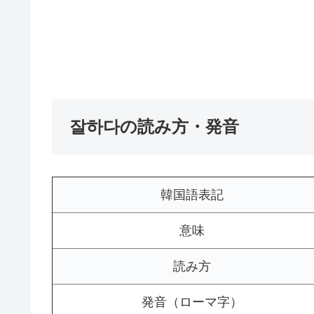
잘하다の読み方・発音
韓国語表記
意味
読み方
発音（ローマ字）