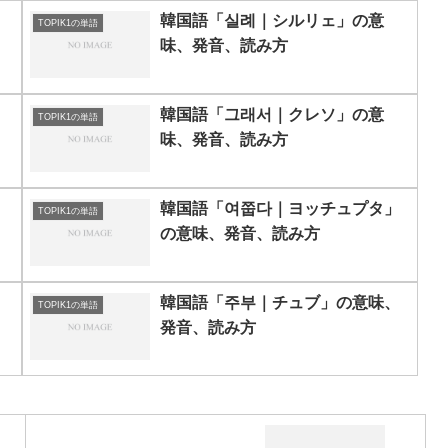
韓国語「실례｜シルリェ」の意
TOPIK1の単語
味、発音、読み方
、
韓国語「그래서｜クレソ」の意
TOPIK1の単語
味、発音、読み方
韓国語「여쭙다｜ヨッチュプタ」
TOPIK1の単語
の意味、発音、読み方
韓国語「주부｜チュブ」の意味、
TOPIK1の単語
発音、読み方