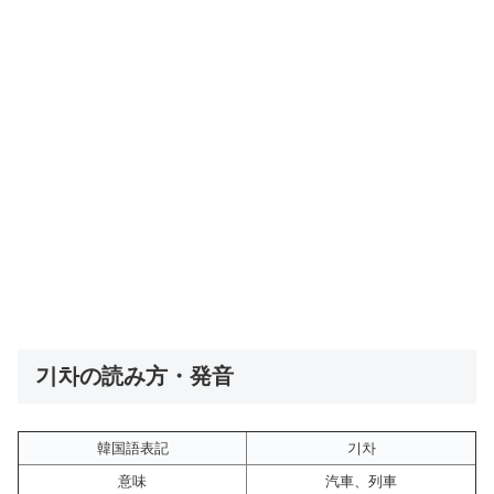
기차の読み方・発音
韓国語表記
기차
意味
汽車、列車