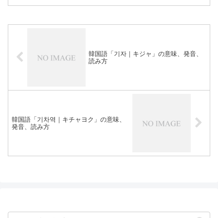
韓国語「기자｜キジャ」の意味、発音、
読み方
韓国語「기차역｜キチャヨク」の意味、
発音、読み方